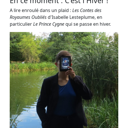
En ce moment : C'est l'Hiver !
A lire enroulé dans un plaid :
Les Contes des
Royaumes Oubliés
d'Isabelle Lesteplume, en
particulier
Le Prince Cygne
qui se passe en hiver.