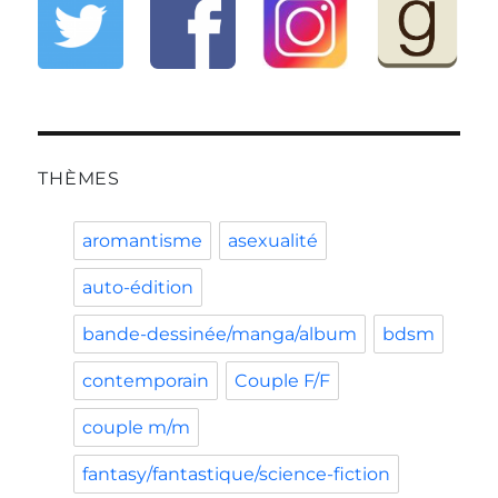
THÈMES
aromantisme
asexualité
auto-édition
bande-dessinée/manga/album
bdsm
contemporain
Couple F/F
couple m/m
fantasy/fantastique/science-fiction