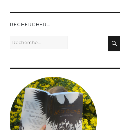
RECHERCHER…
Recherche
Rec
pour :