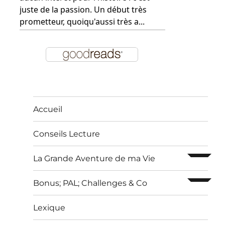
juste de la passion. Un début très
prometteur, quoiqu'aussi très a...
Accueil
Conseils Lecture
ouvrir l
La Grande Aventure de ma Vie
ouvrir l
Bonus; PAL; Challenges & Co
Lexique