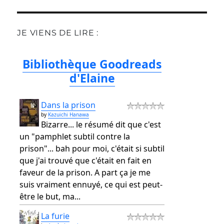
JE VIENS DE LIRE :
Bibliothèque Goodreads
d'Elaine
Dans la prison
by
Kazuichi Hanawa
Bizarre... le résumé dit que c'est
un "pamphlet subtil contre la
prison"... bah pour moi, c'était si subtil
que j'ai trouvé que c'était en fait en
faveur de la prison. A part ça je me
suis vraiment ennuyé, ce qui est peut-
être le but, ma...
La furie