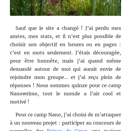
Sauf que le site a changé ! J’ai perdu mes
ami·es, mes stats, et il n’est plus possible de
choisir son objectif en heures ou en pages :
c’est en mots seulement. J’étais découragée,
pour être honnête, mais j’ai quand même
demandé autour de moi qui aurait envie de
rejoindre mon groupe… et j’ai reçu plein de
réponses ! Nous sommes quinze pour ce camp
Nanowrimo, tout le monde a l’air cool et
motivé !
Pour ce camp Nano, j’ai choisi de m’attaquer
à un nouveau projet : participer au concours de
nouvelles des
Reines de Cœur
, une maison