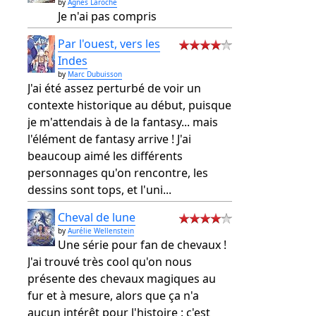
by
Agnès Laroche
Je n'ai pas compris
Par l'ouest, vers les
Indes
by
Marc Dubuisson
J'ai été assez perturbé de voir un
contexte historique au début, puisque
je m'attendais à de la fantasy... mais
l'élément de fantasy arrive ! J'ai
beaucoup aimé les différents
personnages qu'on rencontre, les
dessins sont tops, et l'uni...
Cheval de lune
by
Aurélie Wellenstein
Une série pour fan de chevaux !
J'ai trouvé très cool qu'on nous
présente des chevaux magiques au
fur et à mesure, alors que ça n'a
aucun intérêt pour l'histoire : c'est