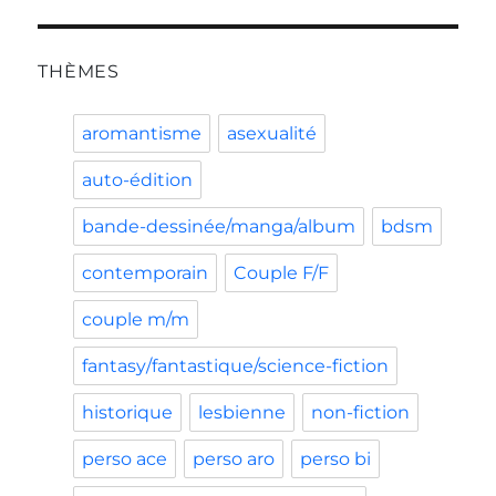
THÈMES
aromantisme
asexualité
auto-édition
bande-dessinée/manga/album
bdsm
contemporain
Couple F/F
couple m/m
fantasy/fantastique/science-fiction
historique
lesbienne
non-fiction
perso ace
perso aro
perso bi