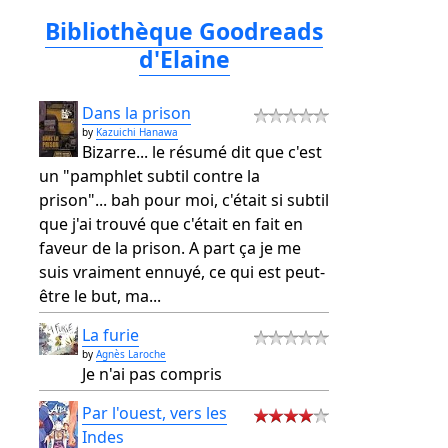
Bibliothèque Goodreads
d'Elaine
Dans la prison
by
Kazuichi Hanawa
Bizarre... le résumé dit que c'est
un "pamphlet subtil contre la
prison"... bah pour moi, c'était si subtil
que j'ai trouvé que c'était en fait en
faveur de la prison. A part ça je me
suis vraiment ennuyé, ce qui est peut-
être le but, ma...
La furie
by
Agnès Laroche
Je n'ai pas compris
Par l'ouest, vers les
Indes