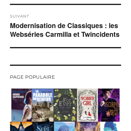
SUIVANT
Modernisation de Classiques : les
Publication
suivante :
Webséries Carmilla et Twincidents
PAGE POPULAIRE