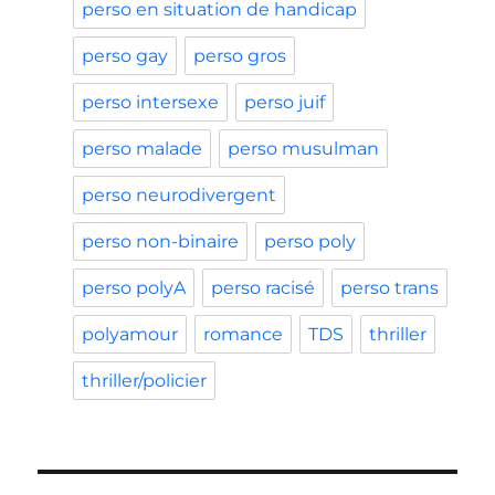
perso en situation de handicap
perso gay
perso gros
perso intersexe
perso juif
perso malade
perso musulman
perso neurodivergent
perso non-binaire
perso poly
perso polyA
perso racisé
perso trans
polyamour
romance
TDS
thriller
thriller/policier