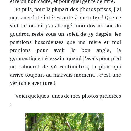
être un bon cadre, et pour quel genre de livre.
Et puis, pour la plupart des photos prises, j’ai
une anecdote intéressante à raconter ! Que ce
soit la fois où j’ai allongé mon dos nu sur du
goudron resté sous un soleil de 35 degrés, les
positions hasardeuses que ma mère et moi
prenions pour avoir le bon angle, la
gymnastique nécessaire quand j’avais pour pied
un tabouret de 50 centimètres, la pluie qui
arrive toujours au mauvais moment… c’est une
véritable aventure !
Voici quelques-unes de mes photos préférées
: