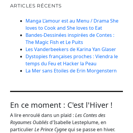
ARTICLES RÉCENTS
Manga L’amour est au Menu / Drama She
loves to Cook and She loves to Eat
Bandes-Dessinées inspirées de Contes :
The Magic Fish et Le Puits
Les Vanderbeekers de Karina Yan Glaser
Dystopies françaises proches : Viendra le
temps du Feu et Hacker la Peau
La Mer sans Etoiles de Erin Morgenstern
En ce moment : C'est l'Hiver !
A lire enroulé dans un plaid :
Les Contes des
Royaumes Oubliés
d'Isabelle Lesteplume, en
particulier
Le Prince Cygne
qui se passe en hiver.