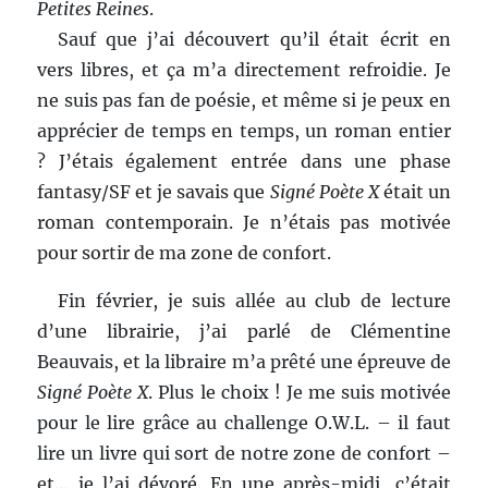
Petites Reines
.
Sauf que j’ai découvert qu’il était écrit en
vers libres, et ça m’a directement refroidie. Je
ne suis pas fan de poésie, et même si je peux en
apprécier de temps en temps, un roman entier
? J’étais également entrée dans une phase
fantasy/SF et je savais que
Signé Poète X
était un
roman contemporain. Je n’étais pas motivée
pour sortir de ma zone de confort.
Fin février, je suis allée au club de lecture
d’une librairie, j’ai parlé de Clémentine
Beauvais, et la libraire m’a prêté une épreuve de
Signé Poète X
. Plus le choix ! Je me suis motivée
pour le lire grâce au challenge O.W.L. – il faut
lire un livre qui sort de notre zone de confort –
et… je l’ai dévoré. En une après-midi, c’était