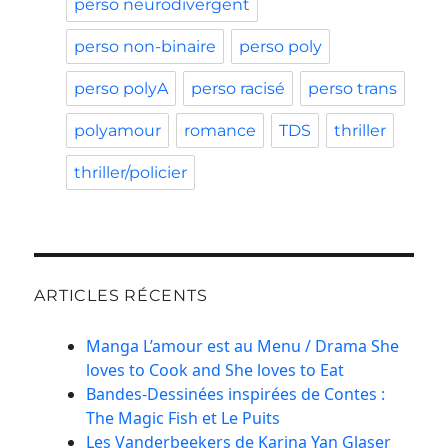
perso neurodivergent
perso non-binaire
perso poly
perso polyA
perso racisé
perso trans
polyamour
romance
TDS
thriller
thriller/policier
ARTICLES RÉCENTS
Manga L’amour est au Menu / Drama She
loves to Cook and She loves to Eat
Bandes-Dessinées inspirées de Contes :
The Magic Fish et Le Puits
Les Vanderbeekers de Karina Yan Glaser