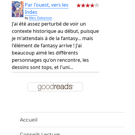
Par l'ouest, vers les
Indes
by
Marc Dubuisson
J'ai été assez perturbé de voir un
contexte historique au début, puisque
je m'attendais à de la fantasy... mais
l'élément de fantasy arrive ! J'ai
beaucoup aimé les différents
personnages qu'on rencontre, les
dessins sont tops, et l'uni...
Accueil
Conseils Lecture