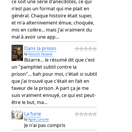
ce soit une série d'anecdotes, ce qui
n'est pas un format qui me plait en
général. Chaque histoire était super,
et m'a alternivement émue, choquée,
mis en colère... mais j'ai vraiment du
mal à avoir une app...
Dans la prison
by
Kazuichi Hanawa
Bizarre... le résumé dit que c'est
un "pamphlet subtil contre la
prison"... bah pour moi, c'était si subtil
que j'ai trouvé que c'était en fait en
faveur de la prison. A part ça je me
suis vraiment ennuyé, ce qui est peut-
être le but, ma...
La furie
by
Agnès Laroche
Je n'ai pas compris