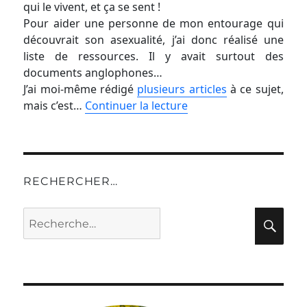
qui le vivent, et ça se sent !
Pour aider une personne de mon entourage qui
découvrait son asexualité, j’ai donc réalisé une
liste de ressources. Il y avait surtout des
documents anglophones…
J’ai moi-même rédigé
plusieurs articles
à ce sujet,
mais c’est…
Continuer la lecture
RECHERCHER…
Recherche
Rec
pour :