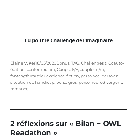
E-MAIL
*
SITE WEB
Enregistrer mon nom, mon e-mail et mon site dans le
navigateur pour mon prochain commentaire.
NOTIFIEZ-MOI DES COMMENTAIRES À VENIR
VIA ÉMAIL. VOUS POUVEZ AUSSI
VOUS ABONNER
SANS COMMENTER.