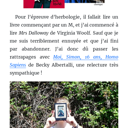
Pour l’épreuve d’herbologie, il fallait lire un
livre commençant par un M, et j’ai commencé à
lire
Mrs Dalloway
de Virginia Woolf. Sauf que je
me suis terriblement ennuyée et que j’ai fini
par abandonner. J’ai donc dû passer les
rattrapages avec
Moi, Simon, 16 ans, Homo
Sapiens
de Becky Albertalli, une relecture très
sympathique !