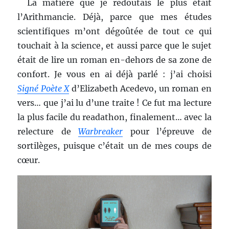
La matière que je redoutais le plus était
l’Arithmancie. Déjà, parce que mes études
scientifiques m’ont dégoûtée de tout ce qui
touchait à la science, et aussi parce que le sujet
était de lire un roman en-dehors de sa zone de
confort. Je vous en ai déjà parlé : j’ai choisi
Signé Poète X
d’Elizabeth Acedevo, un roman en
vers… que j’ai lu d’une traite ! Ce fut ma lecture
la plus facile du readathon, finalement… avec la
relecture de
Warbreaker
pour l’épreuve de
sortilèges, puisque c’était un de mes coups de
cœur.