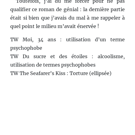
Laisser un commentaire
Votre adresse e-mail ne sera pas publiée.
Les champs
obligatoires sont indiqués avec
*
COMMENTAIRE
*
NOM
*