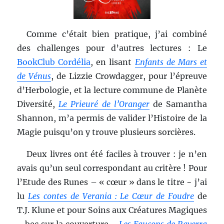
Comme c’était bien pratique, j’ai combiné
des challenges pour d’autres lectures : Le
BookClub Cordélia
, en lisant
Enfants de Mars et
de Vénus
, de Lizzie Crowdagger, pour l’épreuve
d’Herbologie, et la lecture commune de Planète
Diversité,
Le Prieuré de l’Oranger
de Samantha
Shannon, m’a permis de valider l’Histoire de la
Magie puisqu’on y trouve plusieurs sorcières.
Deux livres ont été faciles à trouver : je n’en
avais qu’un seul correspondant au critère ! Pour
l’Etude des Runes – « cœur » dans le titre − j’ai
lu
Les contes de Verania : Le Cœur de Foudre
de
T.J. Klune et pour Soins aux Créatures Magiques