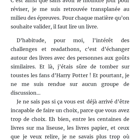
C’est ainsi que sans avoir le moindre jour pour
réviser, je me suis retrouvée transplanée au
milieu des épreuves. Pour chaque matière qu’on
souhaite valider, il faut lire un livre.
D’habitude, pour moi, l’intérêt des
challenges et readathons, c’est d’échanger
autour des livres avec des personnes aux goûts
similaires. Et là, j’étais sûre de tomber sur
toustes les fans d’Harry Potter ! Et pourtant, je
ne me suis rendue sur aucun groupe de
discussion…
Je ne sais pas si ça vous est déjà arrivé d’être
incapable de faire un choix, parce que vous avez
trop de choix. Eh bien, entre les centaines de
livres sur ma liseuse, les livres papier, et ceux
que je veux relire, je ne savais plus trop où