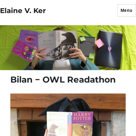
Elaine V. Ker
Menu
Bilan − OWL Readathon