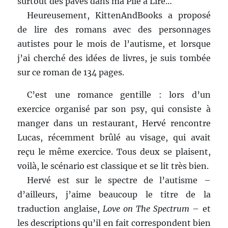
surtout des pavés dans ma Pile à Lire…
Heureusement, KittenAndBooks a proposé
de lire des romans avec des personnages
autistes pour le mois de l’autisme, et lorsque
j’ai cherché des idées de livres, je suis tombée
sur ce roman de 134 pages.
C’est une romance gentille : lors d’un
exercice organisé par son psy, qui consiste à
manger dans un restaurant, Hervé rencontre
Lucas, récemment brûlé au visage, qui avait
reçu le même exercice. Tous deux se plaisent,
voilà, le scénario est classique et se lit très bien.
Hervé est sur le spectre de l’autisme –
d’ailleurs, j’aime beaucoup le titre de la
traduction anglaise,
Love on The Spectrum
– et
les descriptions qu’il en fait correspondent bien