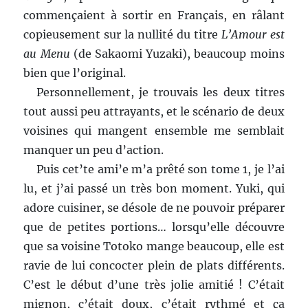
commençaient à sortir en Français, en râlant
copieusement sur la nullité du titre
L’Amour est
au Menu
(de Sakaomi Yuzaki), beaucoup moins
bien que l’original.
Personnellement, je trouvais les deux titres
tout aussi peu attrayants, et le scénario de deux
voisines qui mangent ensemble me semblait
manquer un peu d’action.
Puis cet’te ami’e m’a prêté son tome 1, je l’ai
lu, et j’ai passé un très bon moment. Yuki, qui
adore cuisiner, se désole de ne pouvoir préparer
que de petites portions… lorsqu’elle découvre
que sa voisine Totoko mange beaucoup, elle est
ravie de lui concocter plein de plats différents.
C’est le début d’une très jolie amitié ! C’était
mignon, c’était doux, c’était rythmé et ça