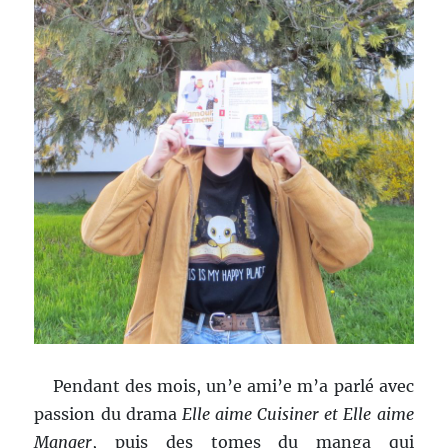
Pendant des mois, un’e ami’e m’a parlé avec
passion du drama
Elle aime Cuisiner et Elle aime
Manger
, puis des tomes du manga qui