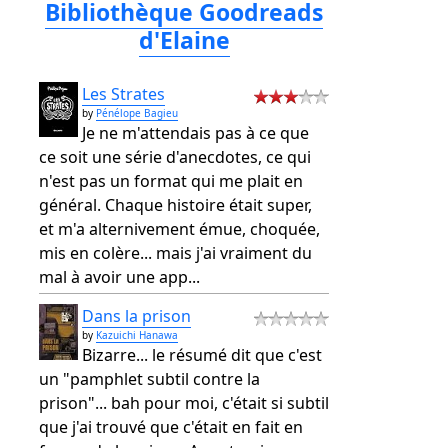
Bibliothèque Goodreads
d'Elaine
Les Strates
by
Pénélope Bagieu
Je ne m'attendais pas à ce que
ce soit une série d'anecdotes, ce qui
n'est pas un format qui me plait en
général. Chaque histoire était super,
et m'a alternivement émue, choquée,
mis en colère... mais j'ai vraiment du
mal à avoir une app...
Dans la prison
by
Kazuichi Hanawa
Bizarre... le résumé dit que c'est
un "pamphlet subtil contre la
prison"... bah pour moi, c'était si subtil
que j'ai trouvé que c'était en fait en