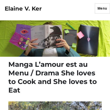
Elaine V. Ker
Menu
Manga L’amour est au
Menu / Drama She loves
to Cook and She loves to
Eat