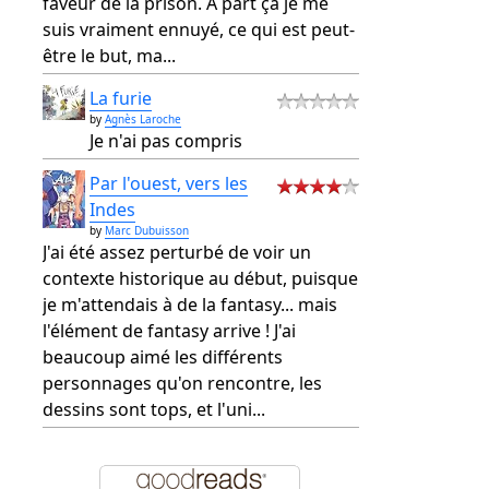
faveur de la prison. A part ça je me
suis vraiment ennuyé, ce qui est peut-
être le but, ma...
La furie
by
Agnès Laroche
Je n'ai pas compris
Par l'ouest, vers les
Indes
by
Marc Dubuisson
J'ai été assez perturbé de voir un
contexte historique au début, puisque
je m'attendais à de la fantasy... mais
l'élément de fantasy arrive ! J'ai
beaucoup aimé les différents
personnages qu'on rencontre, les
dessins sont tops, et l'uni...