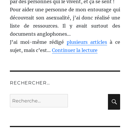
par des personnes qui le vivent, et ça se sent !
Pour aider une personne de mon entourage qui
découvrait son asexualité, j’ai donc réalisé une
liste de ressources. Il y avait surtout des
documents anglophones…
J’ai moi-même rédigé
plusieurs articles
à ce
sujet, mais c’est…
Continuer la lecture
RECHERCHER…
Recherche
Rec
pour :