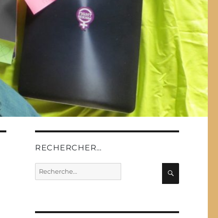
RECHERCHER…
Recherche
Recherche
pour :