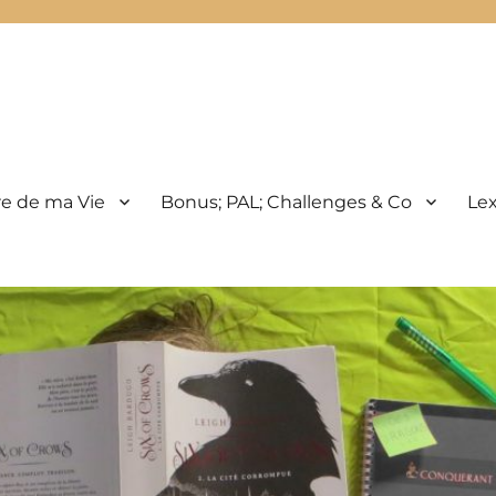
e de ma Vie
Bonus; PAL; Challenges & Co
Le