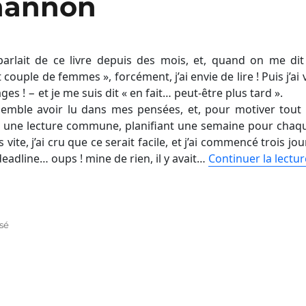
hannon
parlait de ce livre depuis des mois, et, quand on me dit
couple de femmes », forcément, j’ai envie de lire ! Puis j’ai 
ges ! − et je me suis dit « en fait… peut-être plus tard ».
semble avoir lu dans mes pensées, et, pour motiver tout 
 une lecture commune, planifiant une semaine pour chaq
 vite, j’ai cru que ce serait facile, et j’ai commencé trois jou
eadline… oups ! mine de rien, il y avait…
Continuer la lectur
isé