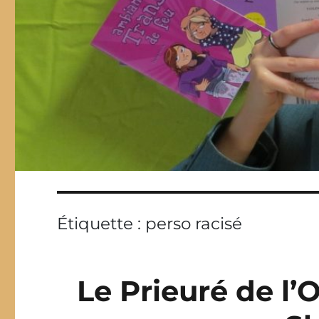
Étiquette :
perso racisé
Le Prieuré de l