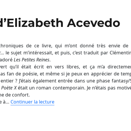
d’Elizabeth Acevedo
s chroniques de ce livre, qui m’ont donné très envie de 
 le sujet m’intéressait, et puis, c’est traduit par Clémenti
s adoré
Les Petites Reines
.
ert qu’il était écrit en vers libres, et ça m’a directeme
 pas fan de poésie, et même si je peux en apprécier de tem
ntier ? J’étais également entrée dans une phase fantasy/
 Poète X
était un roman contemporain. Je n’étais pas motiv
ne de confort.
lée à…
Continuer la lecture