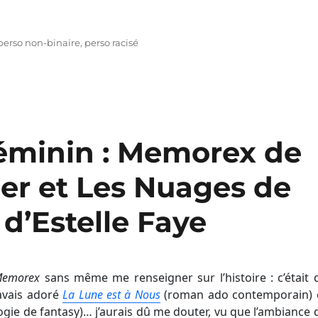
perso non-binaire
,
perso racisé
Féminin : Memorex de
er et Les Nuages de
d’Estelle Faye
emorex
sans même me renseigner sur l’histoire : c’était 
’avais adoré
La Lune est à Nous
(roman ado contemporain) 
gie de fantasy)… j’aurais dû me douter, vu que l’ambiance 