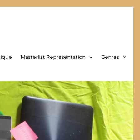
xique
Masterlist Représentation
Genres