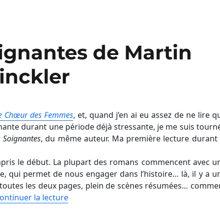
oignantes de Martin
nckler
e Chœur des Femmes
, et, quand j’en ai eu assez de ne lire q
mante durant une période déjà stressante, je me suis tourn
s Soignantes
, du même auteur. Ma première lecture durant 
ompris le début. La plupart des romans commencent avec u
e, qui permet de nous engager dans l’histoire… là, il y a u
e toutes les deux pages, plein de scènes résumées… comme
ontinuer la lecture