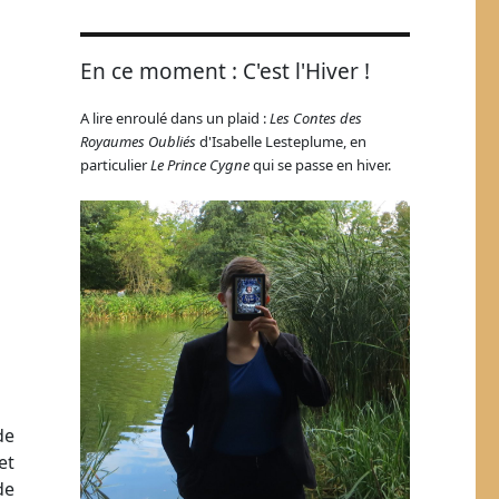
En ce moment : C'est l'Hiver !
A lire enroulé dans un plaid :
Les Contes des
Royaumes Oubliés
d'Isabelle Lesteplume, en
particulier
Le Prince Cygne
qui se passe en hiver.
de
et
de