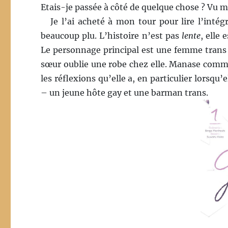
Etais-je passée à côté de quelque chose ? Vu me
Je l’ai acheté à mon tour pour lire l’inté
beaucoup plu. L’histoire n’est pas
lente
, elle 
Le personnage principal est une femme trans q
sœur oublie une robe chez elle. Manase commen
les réflexions qu’elle a, en particulier lorsqu
– un jeune hôte gay et une barman trans.