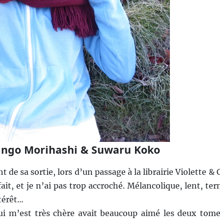
 Bingo Morihashi & Suwaru Koko
de sa sortie, lors d’un passage à la librairie Violette & 
e fait, et je n’ai pas trop accroché. Mélancolique, lent, ter
ntérêt…
qui m’est très chère avait beaucoup aimé les deux tome