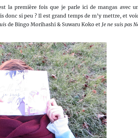
est la première fois que je parle ici de mangas avec u
s donc si peu ? Il est grand temps de m’y mettre, et voic
uis
de Bingo Morihashi & Suwaru Koko et
Je ne suis pas N