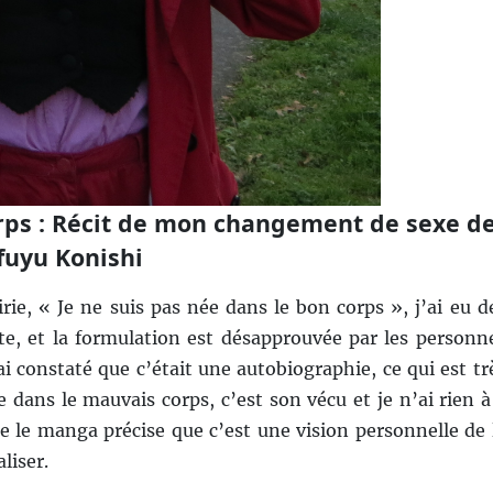
orps : Récit de mon changement de sexe d
uyu Konishi
irie, « Je ne suis pas née dans le bon corps », j’ai eu d
ste, et la formulation est désapprouvée par les personn
ai constaté que c’était une autobiographie, ce qui est tr
e dans le mauvais corps, c’est son vécu et je n’ai rien à
que le manga précise que c’est une vision personnelle de 
liser.