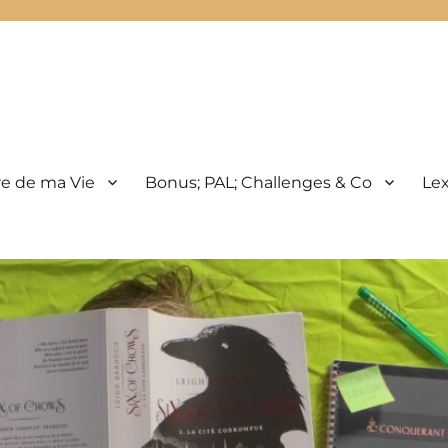
e de ma Vie
Bonus; PAL; Challenges & Co
Le