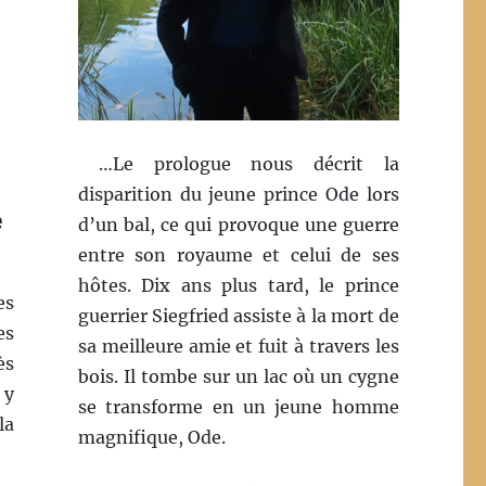
…Le prologue nous décrit la
disparition du jeune prince Ode lors
e
d’un bal, ce qui provoque une guerre
entre son royaume et celui de ses
hôtes. Dix ans plus tard, le prince
es
guerrier Siegfried assiste à la mort de
es
sa meilleure amie et fuit à travers les
ès
bois. Il tombe sur un lac où un cygne
 y
se transforme en un jeune homme
la
magnifique, Ode.