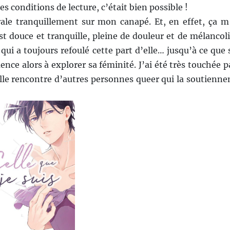
s conditions de lecture, c’était bien possible !
grale tranquillement sur mon canapé. Et, en effet, ça m
est douce et tranquille, pleine de douleur et de mélancoli
ui a toujours refoulé cette part d’elle… jusqu’à ce que 
ce alors à explorer sa féminité. J’ai été très touchée p
’elle rencontre d’autres personnes queer qui la soutienne