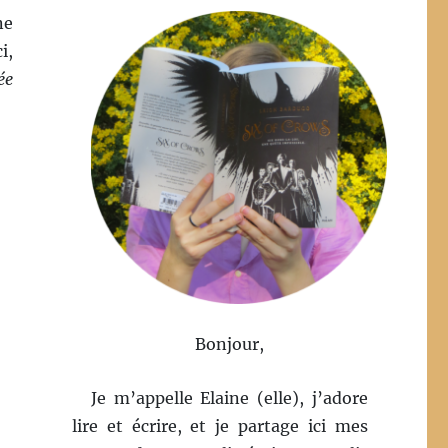
ne
i,
ée
Bonjour,
Je m’appelle Elaine (elle), j’adore
lire et écrire, et je partage ici mes