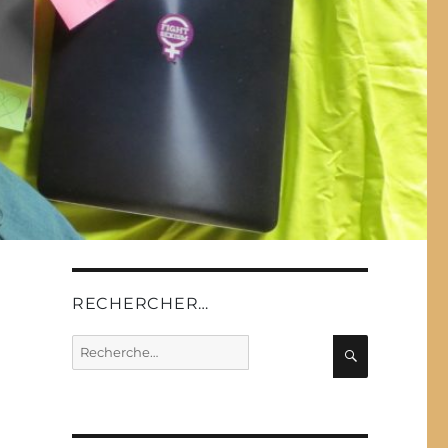
RECHERCHER…
Recherche
Recherche
pour :