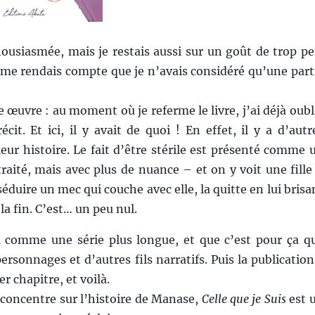
ousiasmée, mais je restais aussi sur un goût de trop pe
je me rendais compte que je n’avais considéré qu’une part
 œuvre : au moment où je referme le livre, j’ai déjà oubl
it. Et ici, il y avait de quoi ! En effet, il y a d’autr
ur histoire. Le fait d’être stérile est présenté comme 
traité, mais avec plus de nuance – et on y voit une fille
uire un mec qui couche avec elle, la quitte en lui brisa
 la fin. C’est… un peu nul.
u comme une série plus longue, et que c’est pour ça q
rsonnages et d’autres fils narratifs. Puis la publication
er chapitre, et voilà.
concentre sur l’histoire de Manase,
Celle que je Suis
est 