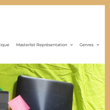
xique
Masterlist Représentation
Genres