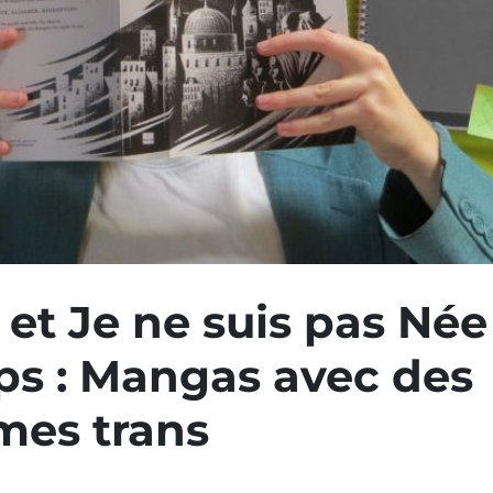
 et Je ne suis pas Née
ps : Mangas avec des
es trans