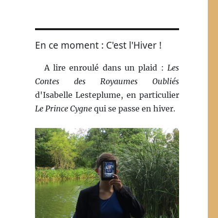
En ce moment : C'est l'Hiver !
A lire enroulé dans un plaid :
Les
Contes des Royaumes Oubliés
d'Isabelle Lesteplume, en particulier
Le Prince Cygne
qui se passe en hiver.