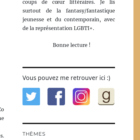
coups de cœur littéraires. Je lis
surtout de la fantasy/fantastique
jeunesse et du contemporain, avec
de la représentation LGBTI+.
Bonne lecture !
Vous pouvez me retrouver ici :)
Co
ne
THÈMES
s.