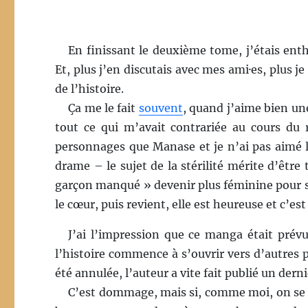
En finissant le deuxième tome, j’étais enth
Et, plus j’en discutais avec mes ami·es, plus 
de l’histoire.
Ça me le fait
souvent
, quand j’aime bien une
tout ce qui m’avait contrariée au cours du réc
personnages que Manase et je n’ai pas aimé le
drame – le sujet de la stérilité mérite d’être 
garçon manqué » devenir plus féminine pour séd
le cœur, puis revient, elle est heureuse et c’est
J’ai l’impression que ce manga était prév
l’histoire commence à s’ouvrir vers d’autres pe
été annulée, l’auteur a vite fait publié un derni
C’est dommage, mais si, comme moi, on se 