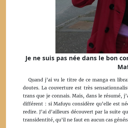
Je ne suis pas née dans le bon c
Maf
Quand j’ai vu le titre de ce manga en libra
doutes. La couverture est très sensationnali
trans que je connais. Mais, dans le résumé, j’
différent : si Mafuyu considère qu’elle est né
redire. J’ai d’ailleurs découvert par la suite 
transidentité, qu’il ne faut en aucun cas généra